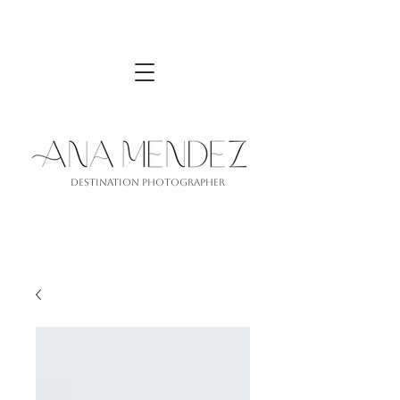
Destination PhotograPher