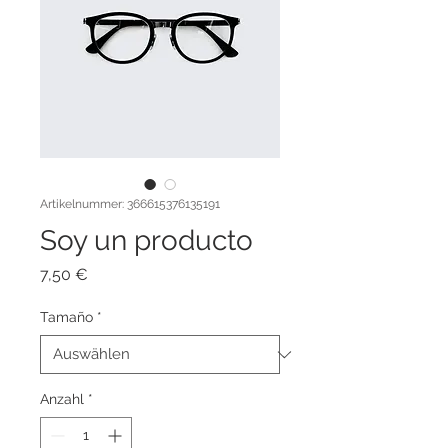
Artikelnummer: 366615376135191
Soy un producto
Preis
7,50 €
Tamaño
*
Anzahl
*