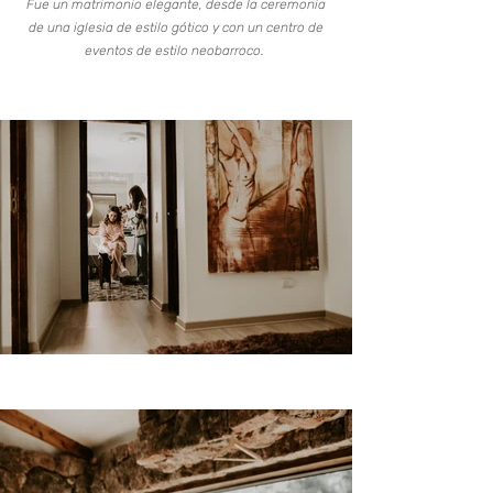
​Fue un matrimonio elegante, desde la ceremonia
de una iglesia de estilo gótico y con un centro de
eventos de estilo neobarroco.