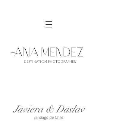
Destination PhotograPher
Image Gallery
Javiera & Daslav
Santiago de Chile